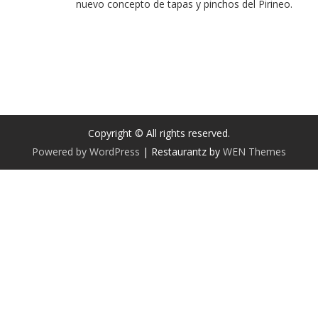
nuevo concepto de tapas y pinchos del Pirineo.
Copyright © All rights reserved.
Powered by WordPress
|
Restaurantz by
WEN Themes