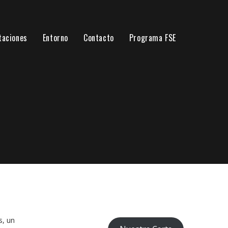
taciones
Entorno
Contacto
Programa FSE
s, un