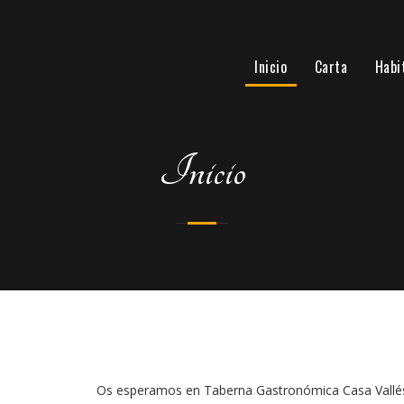
Inicio
Carta
Habi
Inicio
Os esperamos en Taberna Gastronómica Casa Vallé